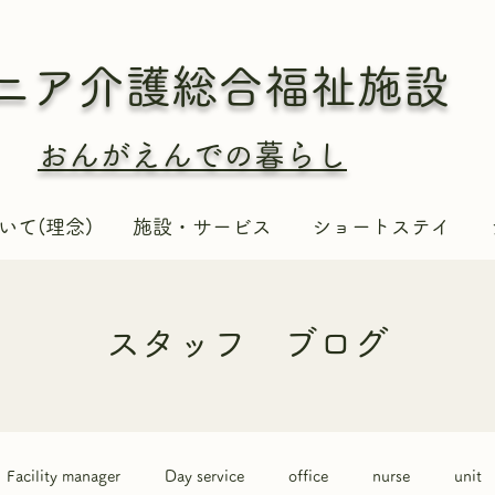
ニア介護総合
福祉施設
おんがえんでの暮らし
いて(理念)
施設・サービス
ショートステイ
​スタッフ ブログ
Facility manager
Day service
office
nurse
unit