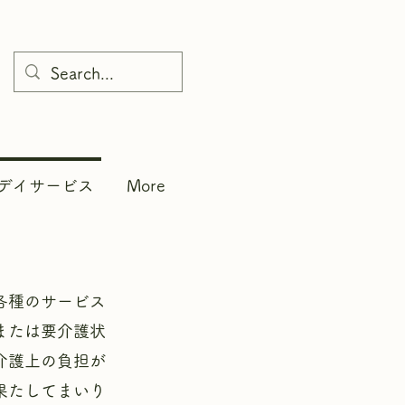
デイサービス
More
各種のサービス
または要介護状
介護上の負担が
果たしてまいり