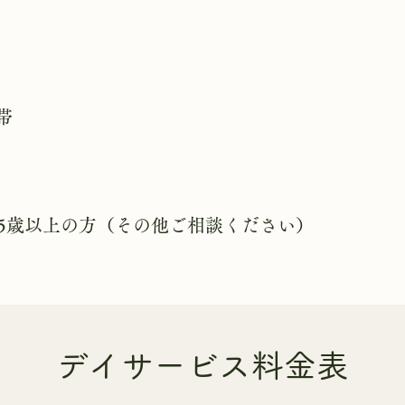
帯
5歳以上の方（その他ご相談ください）
デイサービス料金表