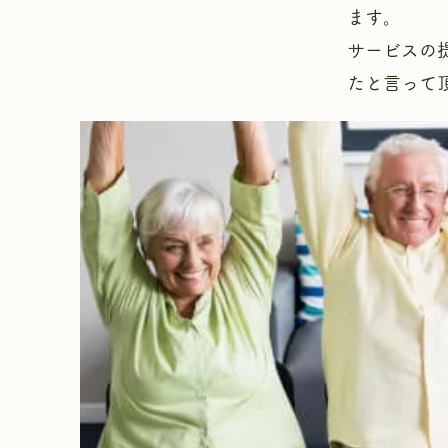
ます。
​サービス
たと言って