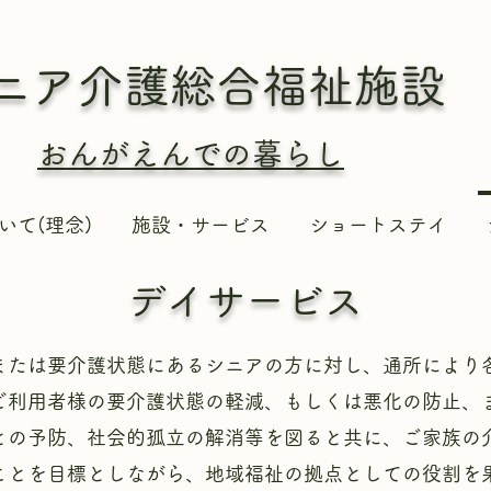
ニア介護総合
福祉施設
おんがえんでの暮らし
いて(理念)
施設・サービス
ショートステイ
デイサービス
または要介護状態にあるシニアの方に対し、通所により
ご利用者様の要介護状態の軽減、もしくは悪化の防止、
との予防、社会的孤立の解消等を図ると共に、ご家族の
ことを目標としながら、地域福祉の拠点としての役割を