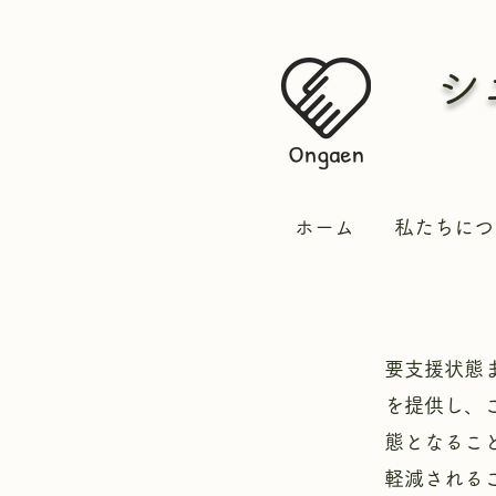
シ
ホーム
私たちにつ
要支援状態
を提供し、
態となるこ
軽減される