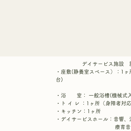
デイサービス施設 設
・座敷(静養室スペース）：1ヶ
台
・浴 室： 一般浴槽(機械
・ト イ レ ：1ヶ所（身障者対
・キッチン：1ヶ所
・デイサービスホール：音響、
療育音楽