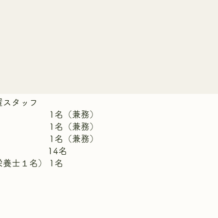
ッフ
1名（兼務）
1名（兼務）
1名（兼務）
 14名
養士１名） 1名