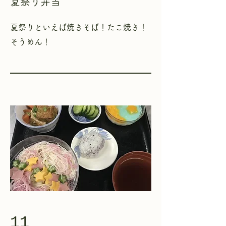
夏祭り弁当
​夏祭りといえば焼きそば！たこ焼き！
そうめん！
11