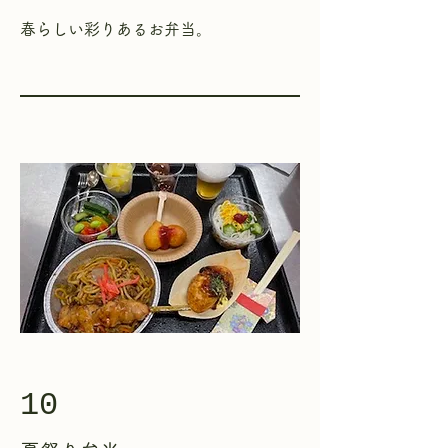
​春らしい彩りあるお弁当。
10