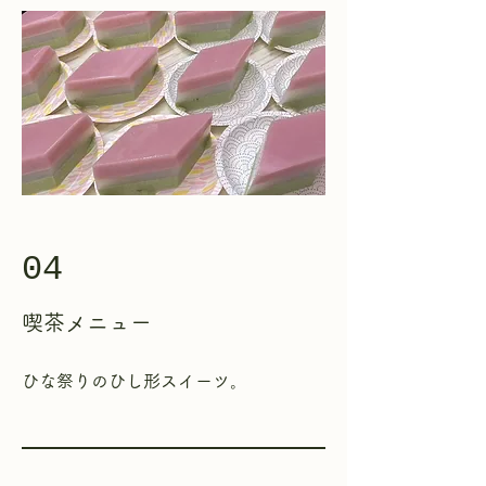
04
喫茶
メニュー
​ひな祭りのひし形スイーツ。