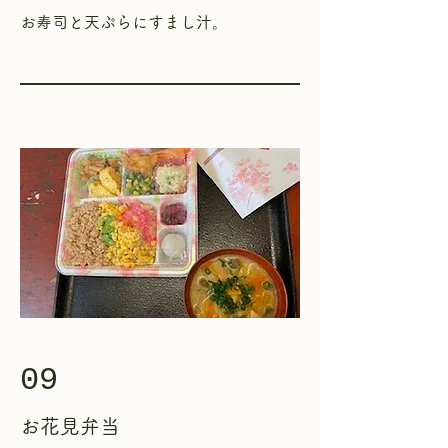
​お寿司と天ぷらにすまし汁。
09
お花見弁当