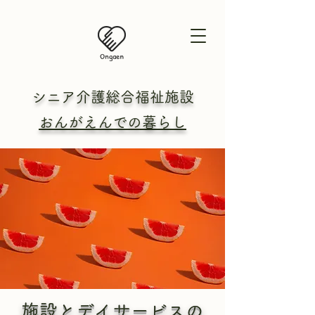
シニア介護総合
福祉施設
おんがえんでの暮らし
施設とデイサービスの