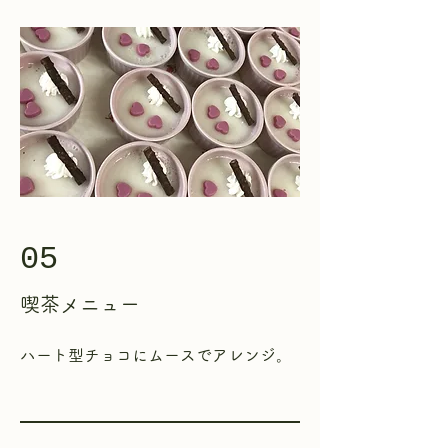
05
喫茶
メニュー
​ハート型チョコにムースでアレンジ。