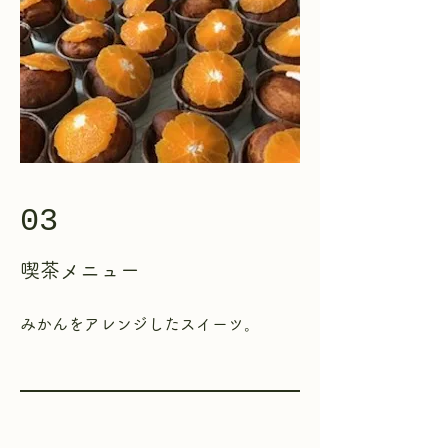
03
喫茶
メニュー
​みかんをアレンジしたスイーツ。