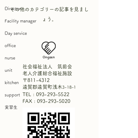
Director
その他のカテゴリーの記事を見まし
ょう。
Facility manager
Day service
office
nurse
社会福祉法人 筑前会
unit
老人介護総合福祉施設
〒811-4312
kitchen
遠賀郡遠賀町浅木
3-18-1
TEL :
093-293-5522
support
FAX : 093-293-5020
実習生