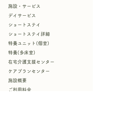
施設・サービス
デイサービス
ショートステイ
ショートステイ詳細
特養ユニット(個室)
特養(多床室)
​
在宅介護支援センター
ケアプランセンター
施設概要
ご利用料金
​世にも珍しいシルバー食堂
​パンフレットPDF
リハビリ
援
暮
らしやすさの
結びプロジェクト