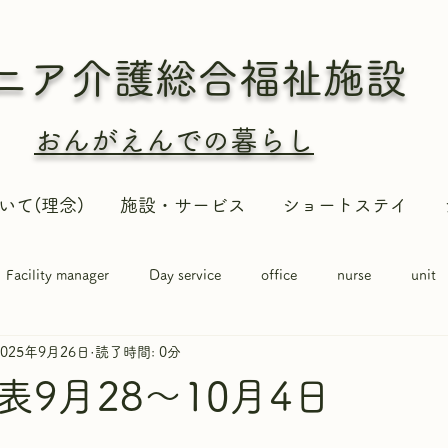
ニア介護総合
福祉施設
おんがえんでの暮らし
いて(理念)
施設・サービス
ショートステイ
Facility manager
Day service
office
nurse
unit
2025年9月26日
読了時間: 0分
9月28～10月4日