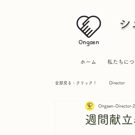
シ
ホーム
私たちにつ
全部見る・クリック！
Director
Ongaen-Director
実習生
週間献立表