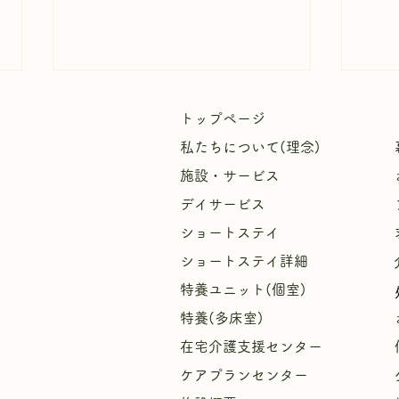
トップページ
私たちについて(理念)
施設・サービス
デイサービス
ショートステイ
週間
【中庭にひまわりが咲きまし
ショートステイ詳細
た！🌻】
特養ユニット(個室)
特養(多床室)
​
在宅介護支援センター
ケアプランセンター