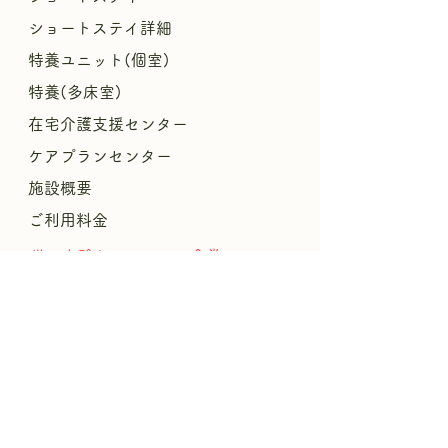
ショートステイ詳細
特養ユニット(個室)
特養(多床室)
​
在宅介護支援センター
ケアプランセンター
施設概要
ご利用料金
​世にも珍しいシルバー食堂
​パンフレットPDF
リハビリ
援
暮
らしやすさの
結びプロジェクト
​
おんがエンジェルサークル
ブログ
求人情報