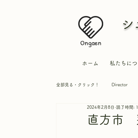
シ
ホーム
私たちにつ
全部見る・クリック！
Director
2024年2月8日
読了時間: 
実習生
直方市 