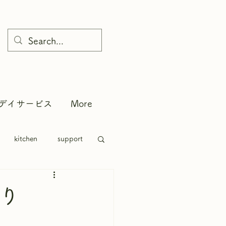
デイサービス
More
kitchen
support
り