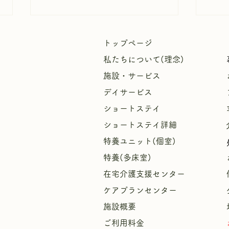
トップページ
私たちについて(理念)
施設・サービス
デイサービス
ショートステイ
週間
【中庭にひまわりが咲きまし
ショートステイ詳細
た！🌻】
特養ユニット(個室)
特養(多床室)
​
在宅介護支援センター
ケアプランセンター
施設概要
ご利用料金