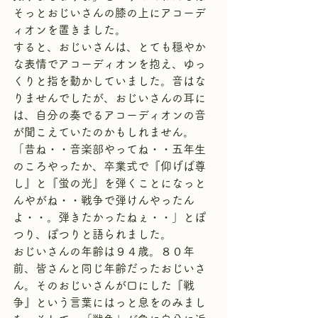
そっとおじいさんの膝の上にアコーデ
ィオンを置きました。
すると、おじいさんは、とても穏やか
な表情でアコーディオンを抱え、ゆっ
くりと指を動かしていました。音はな
りませんでしたが、おじいさんの耳に
は、自分の奏でるアコーディオンの音
が聞こえていたのかもしれません。
「昔ね・・音楽部やってね・・五年生
のころやったか、卒業式で『仰げば尊
し』と『蛍の光』を弾くことになっと
んやがね・・戦争で弾けんやったん
よ・・。弾きたかったねぇ・・」とぽ
つり、ぽつりと語られました。
おじいさんの年齢は９４歳。８０年
前、皆さんと同じ年齢だったおじいさ
ん。そのおじいさんが口にした『戦
争』という言葉にはっと息をのみまし