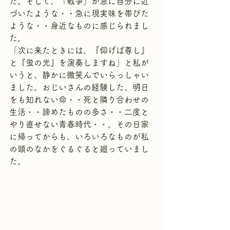
た。そして、「戦争」が急に自分に近
づいたような・・急に現実味を帯びた
ような・・身近なものに感じられまし
た。
「次に来たときには、『仰げば尊し』
と『蛍の光』を演奏しますね」と私が
いうと、静かに微笑んでいらっしゃい
ました。おじいさんの経験した、明日
をも知れない命・・死と隣り合わせの
生活・・諦めたものの多さ・・二度と
やり直せない青春時代・・。その日家
に帰ってからも、いろいろなものが私
の頭のなかをぐるぐると廻っていまし
た。