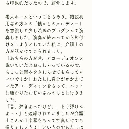
も印象的だったので、紹介します。
老人ホームということもあり。施設利
用者の方々の「懐かしのメロディー」
を意識して少し渋めのプログラムで演
奏しました。演奏が終わってから片付
けをしようとしていた私に、介護士の
方が話かけてこられました。
「あちらの方が昔、アコーディオンを
弾いていたとおっしゃっているので、
ちょっと楽器をさわらせてもらっても
いいですか」わたしは自分がかかえて
いたアコーディオンをもって、ベット
に腰かけたおじいさんのもとに行きま
した。
「昔、弾きよったけど、、もう弾けん
よ・・」と遠慮されていましたが介護
士さんが「楽器をもって写真だけでも
撮りましょうよ」というのでわたしは