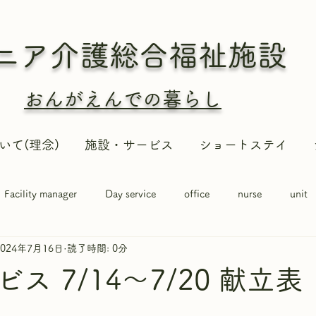
ニア介護総合
福祉施設
おんがえんでの暮らし
いて(理念)
施設・サービス
ショートステイ
Facility manager
Day service
office
nurse
unit
2024年7月16日
読了時間: 0分
ス 7/14〜7/20 献立表