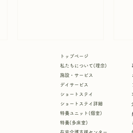
トップページ
私たちについて(理念)
施設・サービス
デイサービス
ショートステイ
週間献立表8月2日～8月8日
【中
ショートステイ詳細
た！
特養ユニット(個室)
特養(多床室)
​
在宅介護支援センター