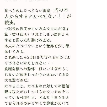
当の本
食べたのにたべてない事案　
人からするとたべてない！！が
現実。
⇒記憶の現実からいろんなものが引き
算（抜け落ち）されてしまい周囲から
すると困った行動にみえる。
本人のたべてないという世界を少し想
像してみる。
これ逃したら2.3日また食べるものにあ
りつけないかもしれない・・
食糧危機への
恐怖　
はいいすぎかもし
れないが戦後しっかりいきぬいてきた
大先輩なのだ。
たべること、たべものに対しての価値
観は我々がおしつけられないものをも
っている可能性大。どんな世界を生き
ておられるのかますます興味がわいて