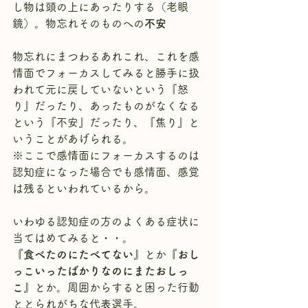
し物は頭の上にあったりする（老眼
鏡）。物忘れそのものへの
不安
物忘れにまつわるあれこれ、これを感
情面でフォーカスしてみると勝手に扱
われて元に戻していないという『怒
り』だったり、あったものがなくなる
という『不安』だったり、『焦り』と
いうことがあげられる。
※ここで感情面にフォーカスするのは
認知症になった場合でも感情面、感覚
は残るといわれているから。
いわゆる認知症の方のよくある症状に
当てはめてみると・・。
『食べたのにたべてない』
とか
『おし
っこいったばかりなのにまたおしっ
こ』
とか。周囲からすると困った行動
ととられがちな代表選手。