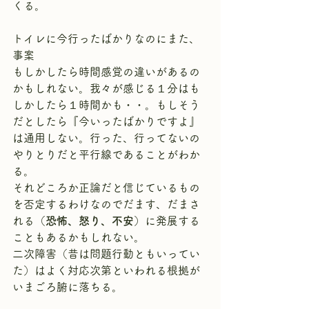
くる。
トイレに今行ったばかりなのにまた、
事案
もしかしたら時間感覚の違いがあるの
かもしれない。我々が感じる１分はも
しかしたら１時間かも・・。もしそう
だとしたら『今いったばかりですよ』
は通用しない。行った、行ってないの
やりとりだと平行線であることがわか
る。
それどころか正論だと信じているもの
を否定するわけなのでだます、だまさ
れる（
恐怖、怒り、不安
）に発展する
こともあるかもしれない。
二次障害（昔は問題行動ともいってい
た）はよく対応次第といわれる根拠が
いまごろ腑に落ちる。